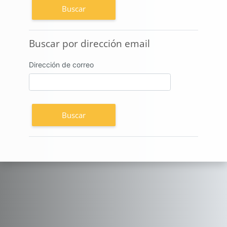
Buscar por dirección email
Buscar por dirección email
Dirección de correo