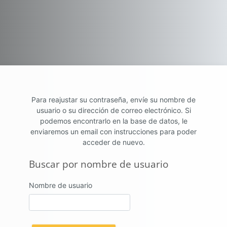
Salta al contenido principal
Para reajustar su contraseña, envíe su nombre de
usuario o su dirección de correo electrónico. Si
podemos encontrarlo en la base de datos, le
enviaremos un email con instrucciones para poder
acceder de nuevo.
Buscar por nombre de usuario
Buscar por nombre de usuario
Nombre de usuario